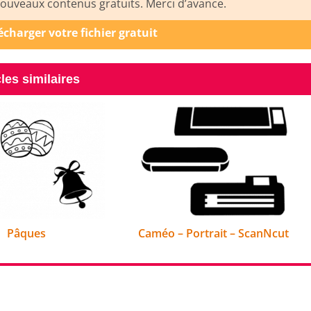
uveaux contenus gratuits. Merci d’avance.
lécharger votre fichier gratuit
cles similaires
Pâques
Caméo – Portrait – ScanNcut