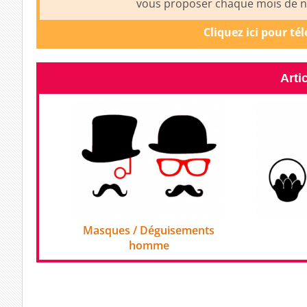
vous proposer chaque mois de no
Cliquez ici pour té
Arti
Masques / Déguisements
homme