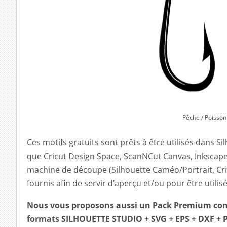
Pêche / Poisson 
Ces motifs gratuits sont prêts à être utilisés dans Si
que Cricut Design Space, ScanNCut Canvas, Inkscape (
machine de découpe (Silhouette Caméo/Portrait, Cric
fournis afin de servir d’aperçu et/ou pour être utili
Nous vous proposons aussi un Pack Premium co
formats SILHOUETTE STUDIO + SVG + EPS + DXF + P