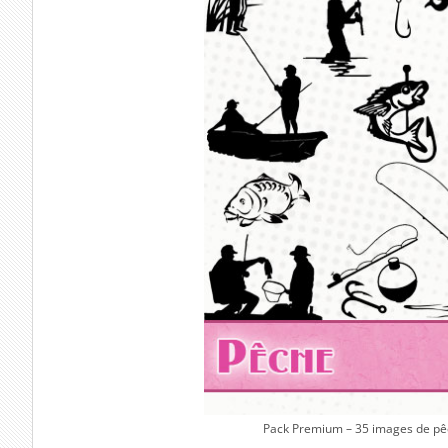
Pack Premium – 35 images de pê