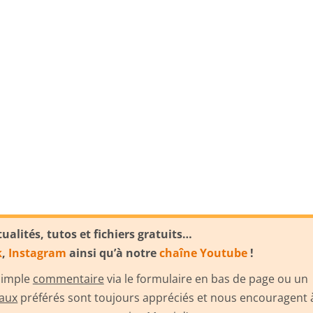
alités, tutos et fichiers gratuits…
k
,
Instagram
ainsi qu’à notre
chaîne Youtube
!
 simple
commentaire
via le formulaire en bas de page ou un
iaux
préférés sont toujours appréciés et nous encouragent 