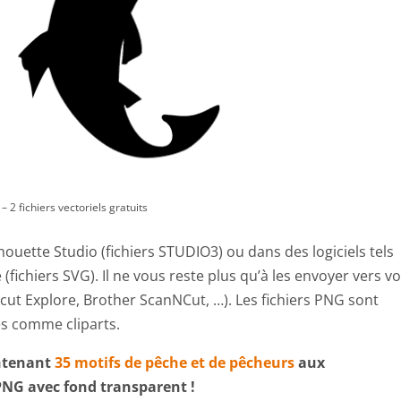
– 2 fichiers vectoriels gratuits
lhouette Studio (fichiers STUDIO3) ou dans des logiciels tels
fichiers SVG). Il ne vous reste plus qu’à les envoyer vers vo
ut Explore, Brother ScanNCut, …). Les fichiers PNG sont
sés comme cliparts.
ntenant
35 motifs de pêche et de pêcheurs
aux
NG avec fond transparent !