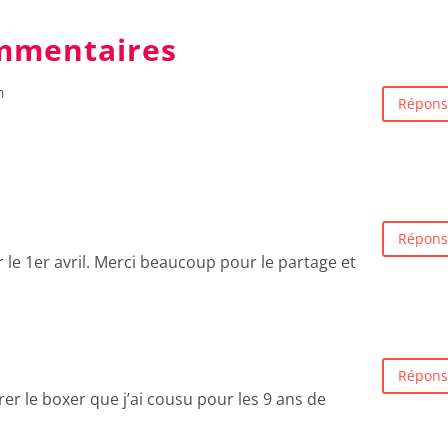
mmentaires
n
Répons
s
Répons
r le 1er avril. Merci beaucoup pour le partage et
Répons
orer le boxer que j’ai cousu pour les 9 ans de