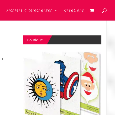
Fichiers à télécharger
Créations
Boutique
O
+