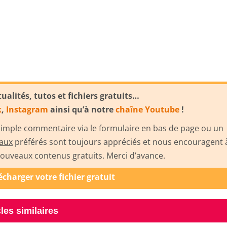
alités, tutos et fichiers gratuits…
k
,
Instagram
ainsi qu’à notre
chaîne Youtube
!
 simple
commentaire
via le formulaire en bas de page ou un
iaux
préférés sont toujours appréciés et nous encouragent 
uveaux contenus gratuits. Merci d’avance.
lécharger votre fichier gratuit
cles similaires