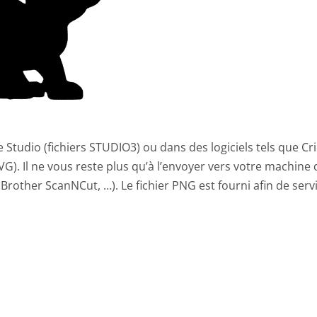
te Studio (fichiers STUDIO3) ou dans des logiciels tels que Cr
G). Il ne vous reste plus qu’à l’envoyer vers votre machine 
Brother ScanNCut, …). Le fichier PNG est fourni afin de serv