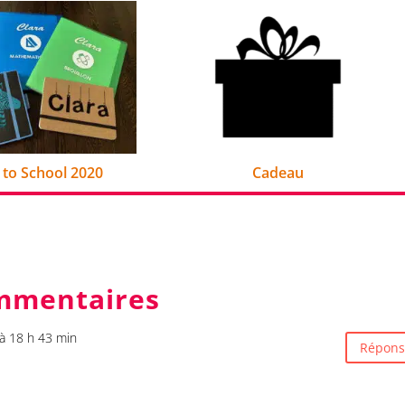
 to School 2020
Cadeau
mmentaires
à 18 h 43 min
Répons