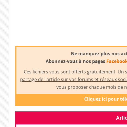
Ne manquez plus nos actu
Abonnez-vous à nos pages
Faceboo
Ces fichiers vous sont offerts gratuitement. Un
partage de l’article sur vos forums et réseaux soc
vous proposer chaque mois de no
Cliquez ici pour té
Arti