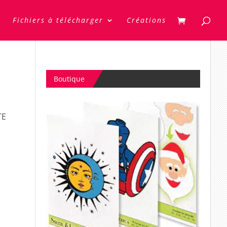
Fichiers à télécharger
Créations
Boutique
TE