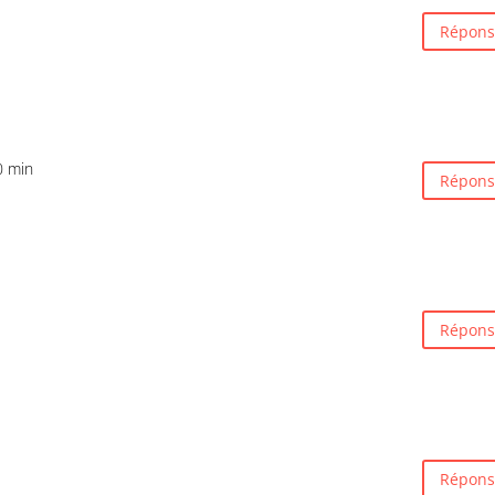
Répons
0 min
Répons
Répons
Répons