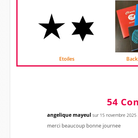
Etoiles
Back
54 Co
angelique mayeul
sur 15 novembre 2025 
merci beaucoup bonne journee