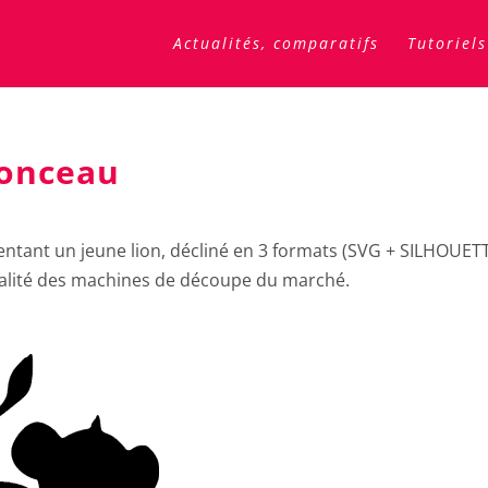
Actualités, comparatifs
Tutoriels
ionceau
ésentant un jeune lion, décliné en 3 formats (SVG + SILHOUET
totalité des machines de découpe du marché.