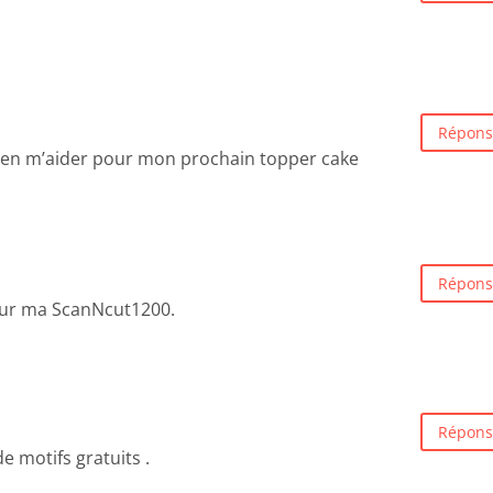
Répons
bien m’aider pour mon prochain topper cake
Répons
 sur ma ScanNcut1200.
Répons
 motifs gratuits .