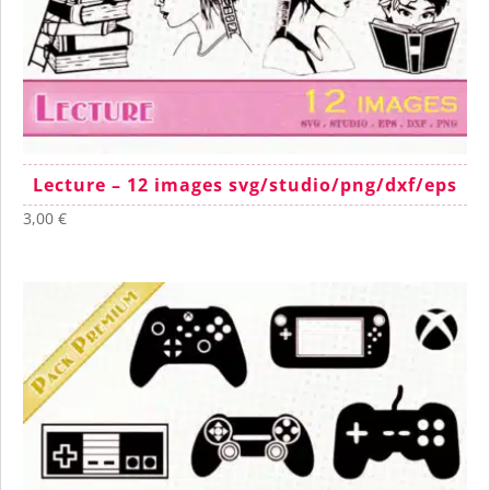
Lecture – 12 images svg/studio/png/dxf/eps
3,00
€