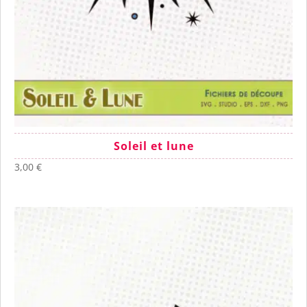
Soleil et lune
3,00
€