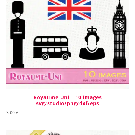
Royaume-Uni – 10 images
svg/studio/png/dxf/eps
3,00
€