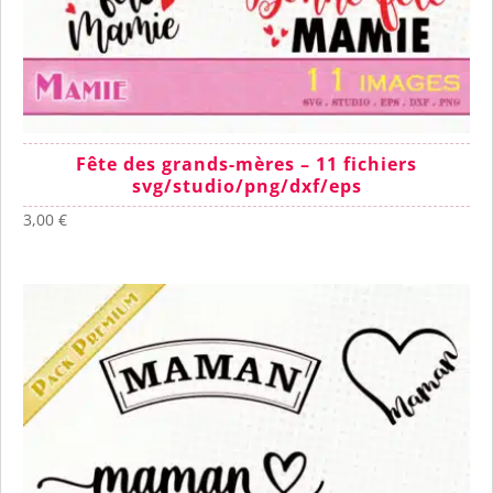
Fête des grands-mères – 11 fichiers
svg/studio/png/dxf/eps
3,00
€