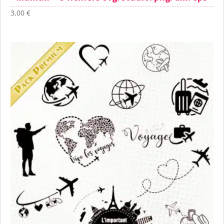
3,00
€