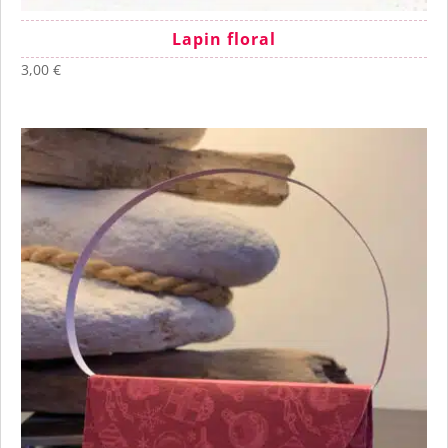
Lapin floral
3,00
€