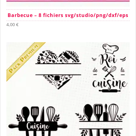
Barbecue – 8 fichiers svg/studio/png/dxf/eps
4,00
€