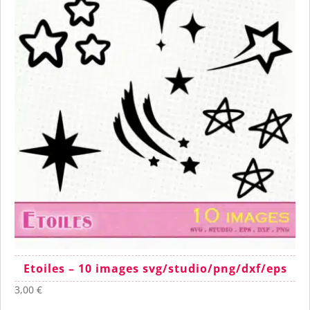
Etoiles – 10 images svg/studio/png/dxf/eps
3,00
€