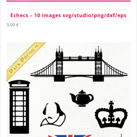
Echecs – 10 images svg/studio/png/dxf/eps
3,00
€