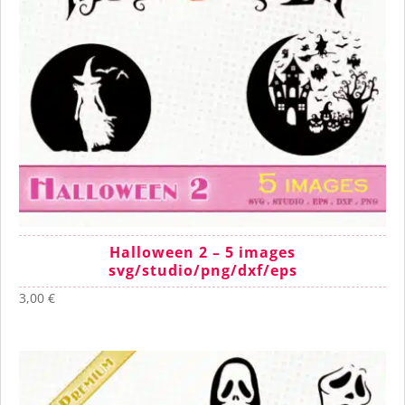
Halloween 2 – 5 images
svg/studio/png/dxf/eps
3,00
€