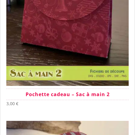
Pochette cadeau – Sac à main 2
3,00
€