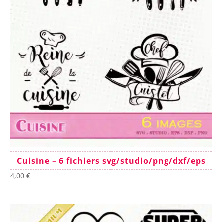
Cuisine – 6 fichiers svg/studio/png/dxf/eps
4,00
€