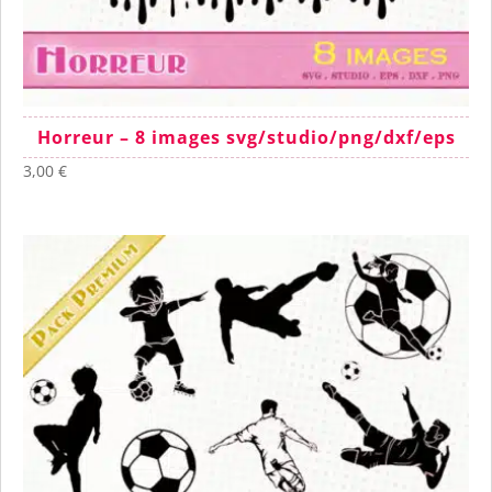
Horreur – 8 images svg/studio/png/dxf/eps
3,00
€