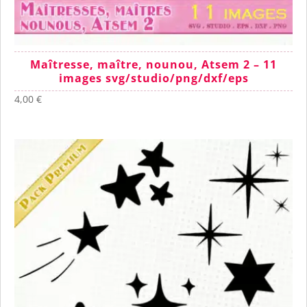
Maîtresse, maître, nounou, Atsem 2 – 11
images svg/studio/png/dxf/eps
4,00
€