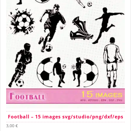
Football – 15 images svg/studio/png/dxf/eps
3,00
€