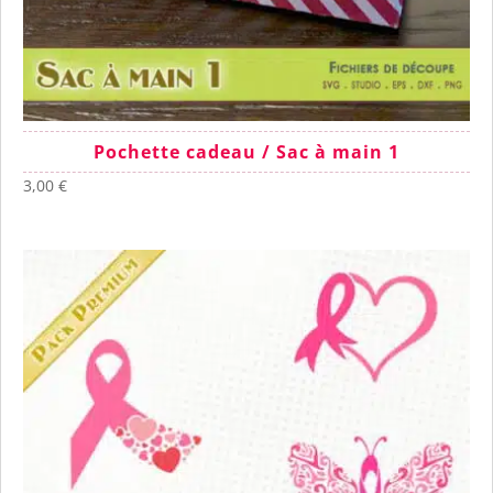
Pochette cadeau / Sac à main 1
3,00
€