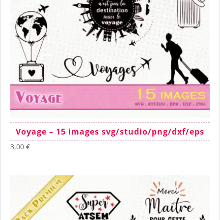
Voyage – 15 images svg/studio/png/dxf/eps
3,00
€