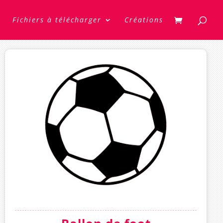
Fichiers à télécharger
Créations