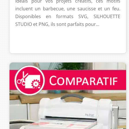
Idéals pour vos projets créatifs, ces motifs
incluent un barbecue, une saucisse et un feu.
Disponibles en formats SVG, SILHOUETTE
STUDIO et PNG, ils sont parfaits pour...