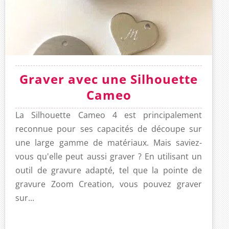
Graver avec une Silhouette
Cameo
La Silhouette Cameo 4 est principalement
reconnue pour ses capacités de découpe sur
une large gamme de matériaux. Mais saviez-
vous qu'elle peut aussi graver ? En utilisant un
outil de gravure adapté, tel que la pointe de
gravure Zoom Creation, vous pouvez graver
sur...