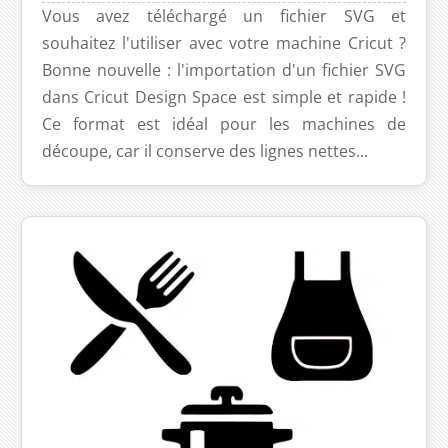
Vous avez téléchargé un fichier SVG et
souhaitez l'utiliser avec votre machine Cricut ?
Bonne nouvelle : l'importation d'un fichier SVG
dans Cricut Design Space est simple et rapide !
Ce format est idéal pour les machines de
découpe, car il conserve des lignes nettes...