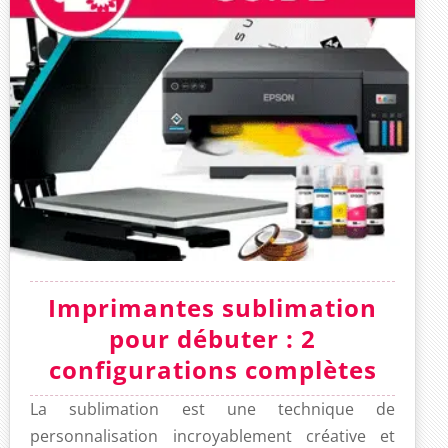
Imprimantes sublimation
pour débuter : 2
configurations complètes
La sublimation est une technique de
personnalisation incroyablement créative et