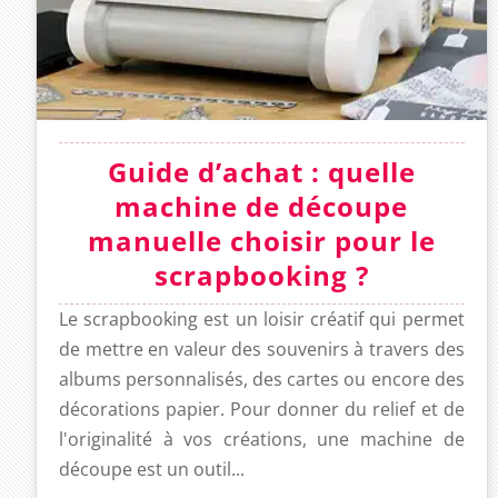
Guide d’achat : quelle
machine de découpe
manuelle choisir pour le
scrapbooking ?
Le scrapbooking est un loisir créatif qui permet
de mettre en valeur des souvenirs à travers des
albums personnalisés, des cartes ou encore des
décorations papier. Pour donner du relief et de
l'originalité à vos créations, une machine de
découpe est un outil...