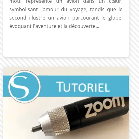
motif représente un avion dans un cœur,
symbolisant l'amour du voyage, tandis que le
second illustre un avion parcourant le globe,
évoquant l'aventure et la découverte....