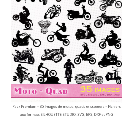
Pack Premium – 35 images de motos, quads et scooters – Fichiers
aux formats SILHOUETTE STUDIO, SVG, EPS, DXF et PNG