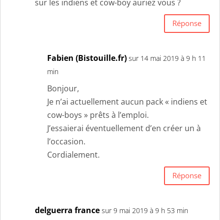
sur les indiens et cow-boy auriez vous ?
Réponse
Fabien (Bistouille.fr)
sur 14 mai 2019 à 9 h 11
min
Bonjour,
Je n’ai actuellement aucun pack « indiens et
cow-boys » prêts à l’emploi.
J’essaierai éventuellement d’en créer un à
l’occasion.
Cordialement.
Réponse
delguerra france
sur 9 mai 2019 à 9 h 53 min