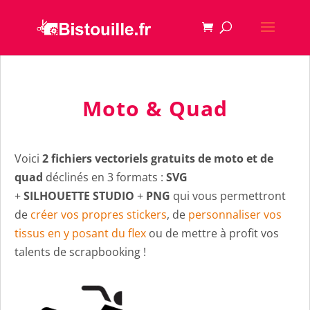
Moto & Quad
Voici
2 fichiers vectoriels gratuits de moto et de
quad
déclinés en 3 formats :
SVG
+
SILHOUETTE STUDIO
+
PNG
qui vous permettront
de
créer vos propres stickers
, de
personnaliser vos
tissus en y posant du flex
ou de mettre à profit vos
talents de scrapbooking !