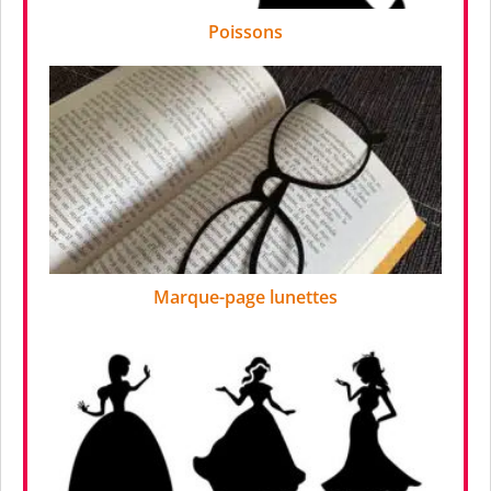
Poissons
Marque-page lunettes