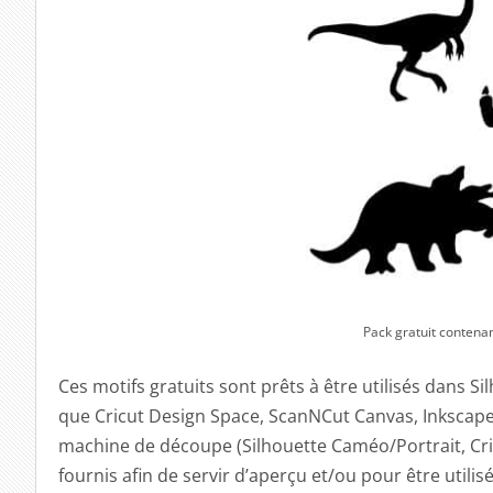
Pack gratuit contenan
Ces motifs gratuits sont prêts à être utilisés dans Si
que Cricut Design Space, ScanNCut Canvas, Inkscape (
machine de découpe (Silhouette Caméo/Portrait, Cric
fournis afin de servir d’aperçu et/ou pour être utili