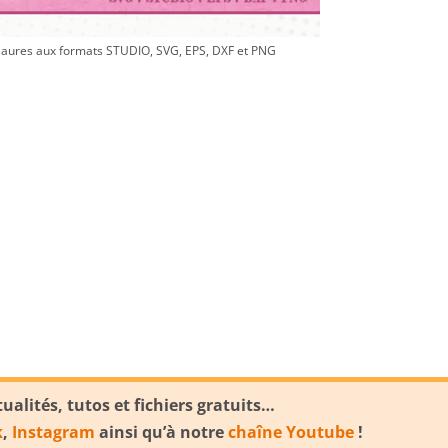
aures aux formats STUDIO, SVG, EPS, DXF et PNG
alités, tutos et fichiers gratuits…
k
,
Instagram
ainsi qu’à notre
chaîne Youtube
!