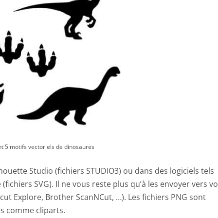
t 5 motifs vectoriels de dinosaures
lhouette Studio (fichiers STUDIO3) ou dans des logiciels tels
fichiers SVG). Il ne vous reste plus qu’à les envoyer vers vo
ut Explore, Brother ScanNCut, …). Les fichiers PNG sont
sés comme cliparts.