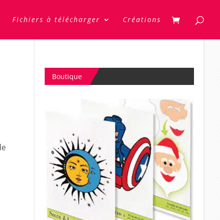
Fichiers à télécharger
Créations
Boutique
de