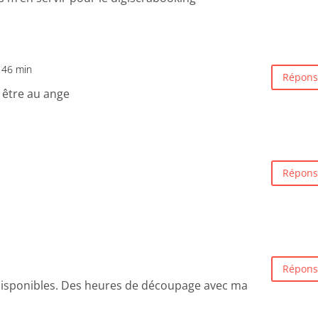
 46 min
Répons
a être au ange
Répons
Répons
disponibles. Des heures de découpage avec ma