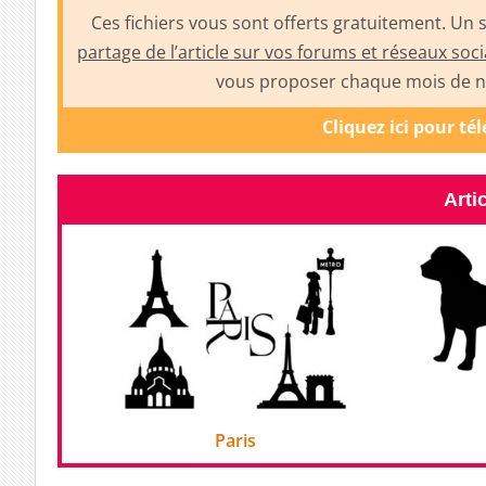
Ces fichiers vous sont offerts gratuitement. Un
partage de l’article sur vos forums et réseaux soc
vous proposer chaque mois de no
Cliquez ici pour té
Arti
Paris