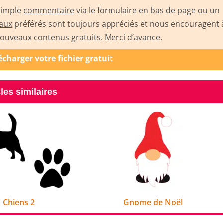
 simple
commentaire
via le formulaire en bas de page ou un
iaux
préférés sont toujours appréciés et nous encouragent 
uveaux contenus gratuits. Merci d’avance.
lécharger votre fichier gratuit
cles similaires
Chiens 2
Gnome de Noël