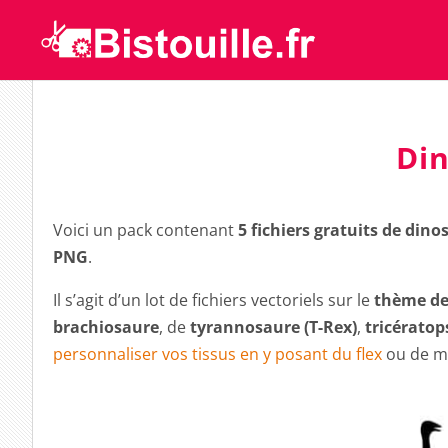
Di
Voici un pack contenant
5 fichiers gratuits de dino
PNG
.
Il s’agit d’un lot de fichiers vectoriels sur le
thème de
brachiosaure
, de
tyrannosaure (T-Rex)
,
tricératop
personnaliser vos tissus en y posant du flex
ou de me