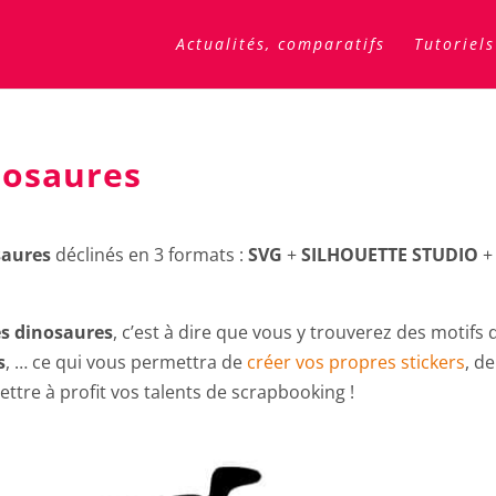
Actualités, comparatifs
Tutoriels
nosaures
saures
déclinés en 3 formats :
SVG
+
SILHOUETTE STUDIO
+
s dinosaures
, c’est à dire que vous y trouverez des motifs 
s
, … ce qui vous permettra de
créer vos propres stickers
, de
ttre à profit vos talents de scrapbooking !