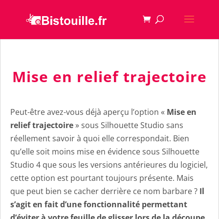
Mise en relief trajectoire
Peut-être avez-vous déjà aperçu l’option «
Mise en
relief trajectoire
» sous Silhouette Studio sans
réellement savoir à quoi elle correspondait. Bien
qu’elle soit moins mise en évidence sous Silhouette
Studio 4 que sous les versions antérieures du logiciel,
cette option est pourtant toujours présente. Mais
que peut bien se cacher derrière ce nom barbare ?
Il
s’agit en fait d’une fonctionnalité permettant
d’éviter à votre feuille de glisser lors de la découpe