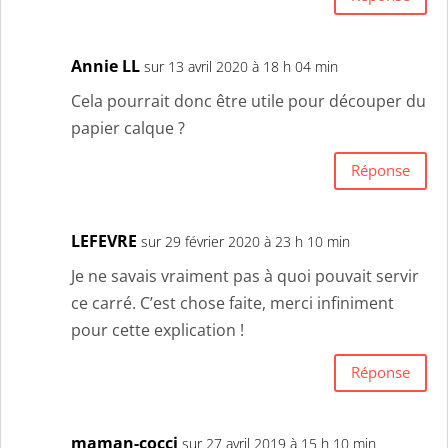
Annie LL
sur 13 avril 2020 à 18 h 04 min
Cela pourrait donc être utile pour découper du
papier calque ?
Réponse
LEFEVRE
sur 29 février 2020 à 23 h 10 min
Je ne savais vraiment pas à quoi pouvait servir
ce carré. C’est chose faite, merci infiniment
pour cette explication !
Réponse
maman-cocci
sur 27 avril 2019 à 15 h 10 min