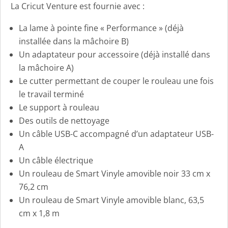
La Cricut Venture est fournie avec :
La lame à pointe fine « Performance » (déjà
installée dans la mâchoire B)
Un adaptateur pour accessoire (déjà installé dans
la mâchoire A)
Le cutter permettant de couper le rouleau une fois
le travail terminé
Le support à rouleau
Des outils de nettoyage
Un câble USB-C accompagné d’un adaptateur USB-
A
Un câble électrique
Un rouleau de Smart Vinyle amovible noir 33 cm x
76,2 cm
Un rouleau de Smart Vinyle amovible blanc, 63,5
cm x 1,8 m