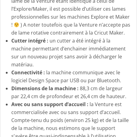
lame de la Venture étant identique à celui de
l’Explore/Maker, il est possible d’utiliser ces lames
professionnelles sur les machines Explore et Maker
!
) A noter toutefois que la Venture n’accepte pas
de lame rotative contrairement à la Cricut Maker.
Cutter intégré :
un cutter a été intégré à la
machine permettant d’enchainer immédiatement
sur un nouveau projet sans avoir à décharger le
matériau.
Connectivité :
la machine communique avec le
logiciel Design Space par USB ou par Bluetooth.
Dimensions de la machine :
88,3 cm de largeur
par 22,4 cm de profondeur et 26,4 cm de hauteur.
Avec ou sans support d’accueil :
la Venture est
commercialisée avec ou sans support d’accueil.
Compte-tenu du poids (environ 25 kg) et de la taille
de la machine, nous estimons que le support
s’avère être quasi-indispensable à l’utilisation,