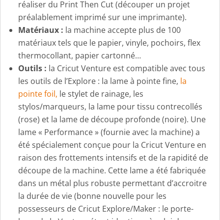
réaliser du Print Then Cut (découper un projet
préalablement imprimé sur une imprimante).
Matériaux :
la machine accepte plus de 100
matériaux tels que le papier, vinyle, pochoirs, flex
thermocollant, papier cartonné…
Outils :
la Cricut Venture est compatible avec tous
les outils de l’Explore : la lame à pointe fine,
la
pointe foil,
le stylet de rainage, les
stylos/marqueurs, la lame pour tissu contrecollés
(rose) et la lame de découpe profonde (noire). Une
lame « Performance » (fournie avec la machine) a
été spécialement conçue pour la Cricut Venture en
raison des frottements intensifs et de la rapidité de
découpe de la machine. Cette lame a été fabriquée
dans un métal plus robuste permettant d’accroitre
la durée de vie (bonne nouvelle pour les
possesseurs de Cricut Explore/Maker : le porte-