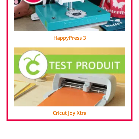
HappyPress 3
Cricut Joy Xtra