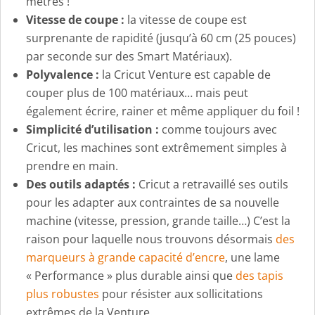
mètres !
Vitesse de coupe :
la vitesse de coupe est
surprenante de rapidité (jusqu’à 60 cm (25 pouces)
par seconde sur des Smart Matériaux).
Polyvalence :
la Cricut Venture est capable de
couper plus de 100 matériaux… mais peut
également écrire, rainer et même appliquer du foil !
Simplicité d’utilisation :
comme toujours avec
Cricut, les machines sont extrêmement simples à
prendre en main.
Des outils adaptés :
Cricut a retravaillé ses outils
pour les adapter aux contraintes de sa nouvelle
machine (vitesse, pression, grande taille…) C’est la
raison pour laquelle nous trouvons désormais
des
marqueurs à grande capacité d’encre
, une lame
« Performance » plus durable ainsi que
des tapis
plus robustes
pour résister aux sollicitations
extrêmes de la Venture.