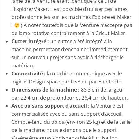
lame de la Venture étant identique à celui de
l’Explore/Maker, il est possible d’utiliser ces lames
professionnelles sur les machines Explore et Maker
!
) A noter toutefois que la Venture n’accepte pas
de lame rotative contrairement à la Cricut Maker.
Cutter intégré :
un cutter a été intégré à la
machine permettant d’enchainer immédiatement
sur un nouveau projet sans avoir à décharger le
matériau.
Connectivité :
la machine communique avec le
logiciel Design Space par USB ou par Bluetooth.
Dimensions de la machine :
88,3 cm de largeur
par 22,4 cm de profondeur et 26,4 cm de hauteur.
Avec ou sans support d’accueil :
la Venture est
commercialisée avec ou sans support d’accueil.
Compte-tenu du poids (environ 25 kg) et de la taille
de la machine, nous estimons que le support
s’avère être quasi-indispensable à l’utilisation,