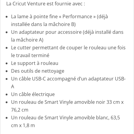
La Cricut Venture est fournie avec :
La lame à pointe fine « Performance » (déjà
installée dans la mâchoire B)
Un adaptateur pour accessoire (déjà installé dans
la mâchoire A)
Le cutter permettant de couper le rouleau une fois
le travail terminé
Le support à rouleau
Des outils de nettoyage
Un câble USB-C accompagné d’un adaptateur USB-
A
Un câble électrique
Un rouleau de Smart Vinyle amovible noir 33 cm x
76,2 cm
Un rouleau de Smart Vinyle amovible blanc, 63,5
cm x 1,8 m