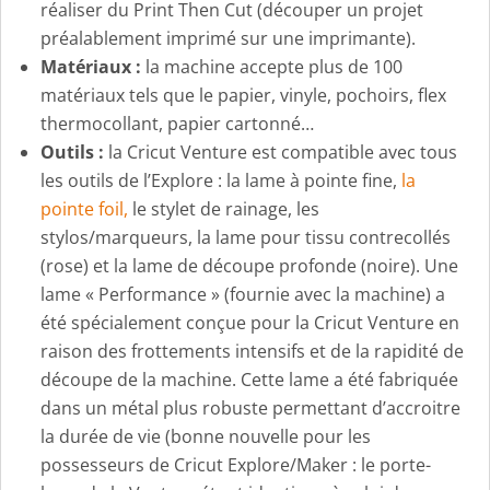
réaliser du Print Then Cut (découper un projet
préalablement imprimé sur une imprimante).
Matériaux :
la machine accepte plus de 100
matériaux tels que le papier, vinyle, pochoirs, flex
thermocollant, papier cartonné…
Outils :
la Cricut Venture est compatible avec tous
les outils de l’Explore : la lame à pointe fine,
la
pointe foil,
le stylet de rainage, les
stylos/marqueurs, la lame pour tissu contrecollés
(rose) et la lame de découpe profonde (noire). Une
lame « Performance » (fournie avec la machine) a
été spécialement conçue pour la Cricut Venture en
raison des frottements intensifs et de la rapidité de
découpe de la machine. Cette lame a été fabriquée
dans un métal plus robuste permettant d’accroitre
la durée de vie (bonne nouvelle pour les
possesseurs de Cricut Explore/Maker : le porte-