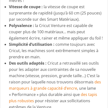
mètres !
Vitesse de coupe :
la vitesse de coupe est
surprenante de rapidité (jusqu’à 60 cm (25 pouces)
par seconde sur des Smart Matériaux).
Polyvalence :
la Cricut Venture est capable de
couper plus de 100 matériaux… mais peut
également écrire, rainer et même appliquer du foil !
Simplicité d’utilisation :
comme toujours avec
Cricut, les machines sont extrêmement simples à
prendre en main.
Des outils adaptés :
Cricut a retravaillé ses outils
pour les adapter aux contraintes de sa nouvelle
machine (vitesse, pression, grande taille…) C’est la
raison pour laquelle nous trouvons désormais
des
marqueurs à grande capacité d’encre
, une lame
« Performance » plus durable ainsi que
des tapis
plus robustes
pour résister aux sollicitations
extrêmes de la Venture.