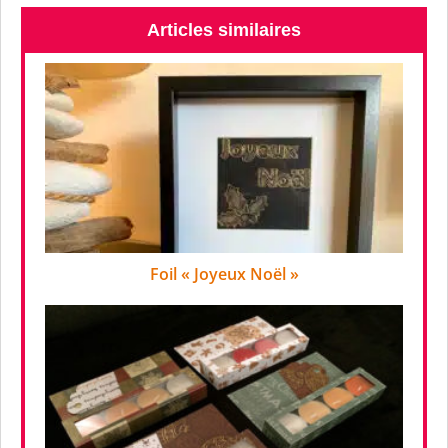
Articles similaires
Foil « Joyeux Noël »