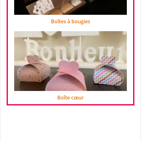
Boîtes à bougies
Boîte cœur