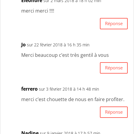
Eléonore
sur 2 mars 2018 à 18 h 02 min
merci merci !!!!
Réponse
Jo
sur 22 février 2018 à 16 h 35 min
Merci beaucoup c’est très gentil à vous
Réponse
ferrero
sur 3 février 2018 à 14 h 48 min
merci c’est chouette de nous en faire profiter.
Réponse
Nadine
sur 9 janvier 2018 à 17 h 57 min