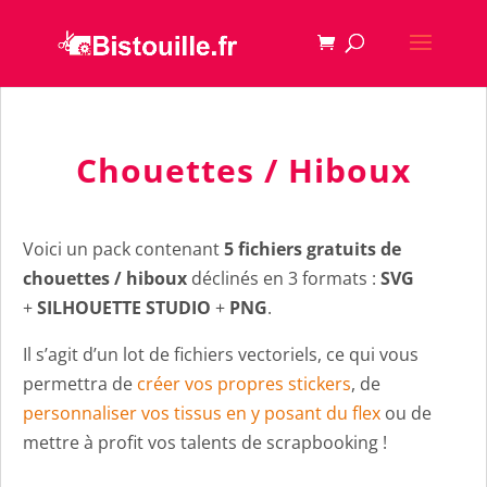
Chouettes / Hiboux
Voici un pack contenant
5 fichiers gratuits de
chouettes / hiboux
déclinés en 3 formats :
SVG
+
SILHOUETTE STUDIO
+
PNG
.
Il s’agit d’un lot de fichiers vectoriels, ce qui vous
permettra de
créer vos propres stickers
, de
personnaliser vos tissus en y posant du flex
ou de
mettre à profit vos talents de scrapbooking !