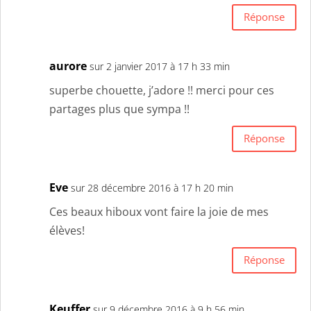
Réponse
aurore
sur 2 janvier 2017 à 17 h 33 min
superbe chouette, j’adore !! merci pour ces
partages plus que sympa !!
Réponse
Eve
sur 28 décembre 2016 à 17 h 20 min
Ces beaux hiboux vont faire la joie de mes
élèves!
Réponse
Keuffer
sur 9 décembre 2016 à 9 h 56 min