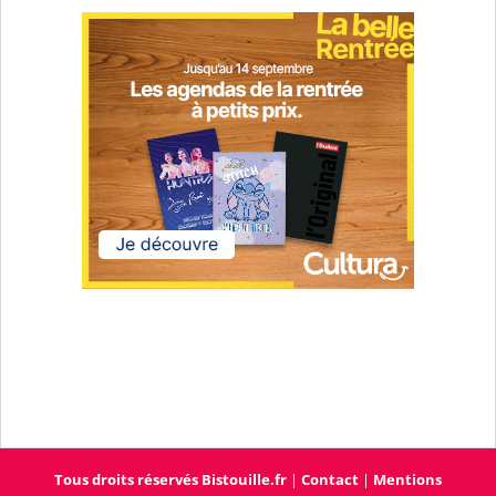
Tous droits réservés Bistouille.fr
|
Contact
|
Mentions