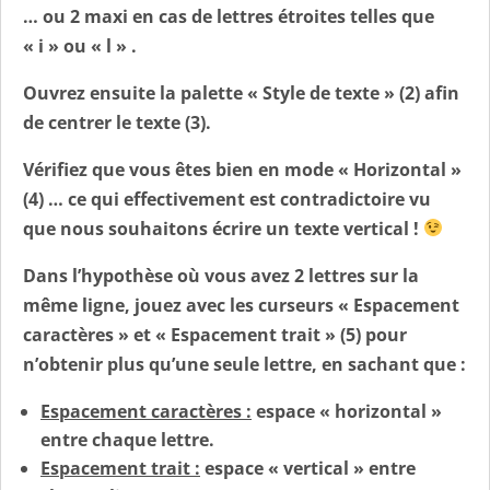
… ou 2 maxi en cas de lettres étroites telles que
« i » ou « l » .
Ouvrez ensuite la palette «
Style de texte
» (2) afin
de centrer le texte (3).
Vérifiez que vous êtes bien en mode «
Horizontal
»
(4) … ce qui effectivement est contradictoire vu
que nous souhaitons écrire un texte vertical !
Dans l’hypothèse où vous avez 2 lettres sur la
même ligne, jouez avec les curseurs «
Espacement
caractères
» et «
Espacement trait
» (5) pour
n’obtenir plus qu’une seule lettre, en sachant que :
Espacement caractères :
espace « horizontal »
entre chaque lettre.
Espacement trait :
espace « vertical » entre