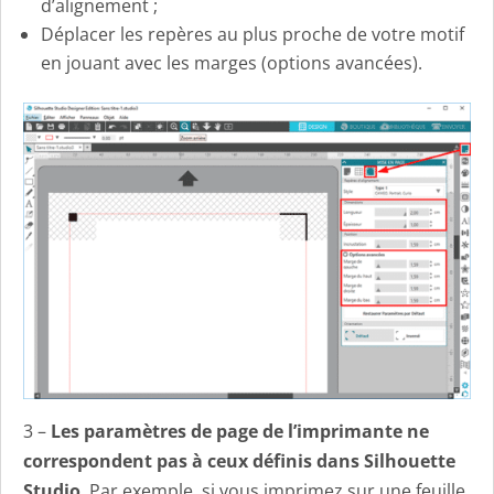
d’alignement ;
Déplacer les repères au plus proche de votre motif
en jouant avec les marges (options avancées).
3 –
Les paramètres de page de l’imprimante ne
correspondent pas à ceux définis dans Silhouette
Studio
. Par exemple, si vous imprimez sur une feuille