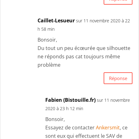
Caillet-Lesueur
sur 11 novembre 2020 à 22
h 58 min
Bonsoir,
Du tout un peu écœurée que silhouette
ne réponds pas cat toujours même
problème
Réponse
Fabien (Bistouille.fr)
sur 11 novembre
2020 à 23 h 12 min
Bonsoir,
Essayez de contacter
Ankersmit
, ce
sont eux qui effectuent le SAV de