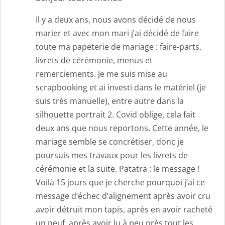
Il y a deux ans, nous avons décidé de nous
marier et avec mon mari j’ai décidé de faire
toute ma papeterie de mariage : faire-parts,
livrets de cérémonie, menus et
remerciements. Je me suis mise au
scrapbooking et ai investi dans le matériel (je
suis très manuelle), entre autre dans la
silhouette portrait 2. Covid oblige, cela fait
deux ans que nous reportons. Cette année, le
mariage semble se concrétiser, donc je
poursuis mes travaux pour les livrets de
cérémonie et la suite. Patatra : le message !
Voilà 15 jours que je cherche pourquoi j’ai ce
message d’échec d’alignement après avoir cru
avoir détruit mon tapis, après en avoir racheté
un neuf, après avoir lu à peu près tout les