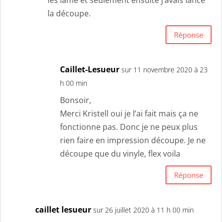
les lame et seulement ensuite j’avais lancé
la découpe.
Réponse
Caillet-Lesueur
sur 11 novembre 2020 à 23
h 00 min
Bonsoir,
Merci Kristell oui je l’ai fait mais ça ne
fonctionne pas. Donc je ne peux plus
rien faire en impression découpe. Je ne
découpe que du vinyle, flex voila
Réponse
caillet lesueur
sur 26 juillet 2020 à 11 h 00 min