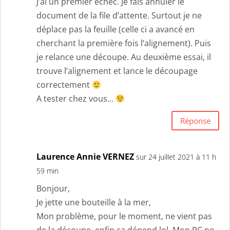
J’ai un premier échec. Je fais annuler le
document de la file d’attente. Surtout je ne
déplace pas la feuille (celle ci a avancé en
cherchant la première fois l’alignement). Puis
je relance une découpe. Au deuxième essai, il
trouve l’alignement et lance le découpage
correctement
A tester chez vous…
Réponse
Laurence Annie VERNEZ
sur 24 juillet 2021 à 11 h
59 min
Bonjour,
Je jette une bouteille à la mer,
Mon problème, pour le moment, ne vient pas