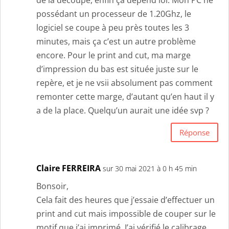
de la découpe, enfin ça dépend lol. Mon PC ne
possédant un processeur de 1.20Ghz, le
logiciel se coupe à peu près toutes les 3
minutes, mais ça c’est un autre problème
encore. Pour le print and cut, ma marge
d’impression du bas est située juste sur le
repère, et je ne vsii absolument pas comment
remonter cette marge, d’autant qu’en haut il y
a de la place. Quelqu’un aurait une idée svp ?
Réponse
Claire FERREIRA
sur 30 mai 2021 à 0 h 45 min
Bonsoir,
Cela fait des heures que j’essaie d’effectuer un
print and cut mais impossible de couper sur le
motif que j’ai imprimé. J’ai vérifié le calibrage,