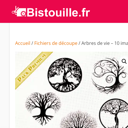
Accueil
/
Fichiers de découpe
/ Arbres de vie – 10 i