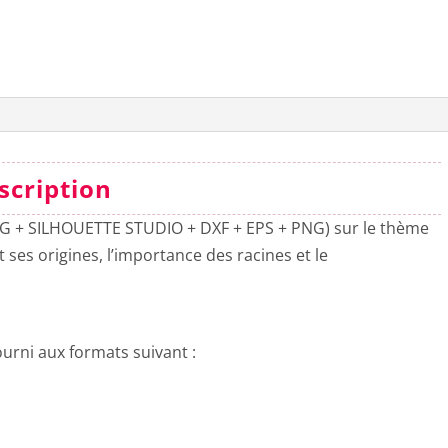
scription
SVG + SILHOUETTE STUDIO + DXF + EPS + PNG) sur le thème
t ses origines, l’importance des racines et le
urni aux formats suivant :