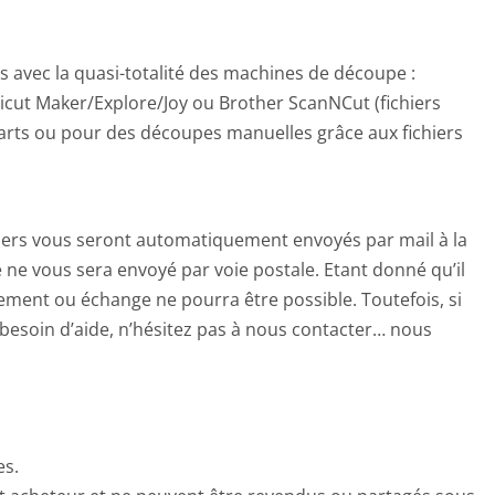
es avec la quasi-totalité des machines de découpe :
ricut Maker/Explore/Joy ou Brother ScanNCut (fichiers
parts ou pour des découpes manuelles grâce aux fichiers
chiers vous seront automatiquement envoyés par mail à la
ne vous sera envoyé par voie postale. Etant donné qu’il
ment ou échange ne pourra être possible. Toutefois, si
besoin d’aide, n’hésitez pas à nous contacter… nous
es.