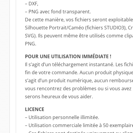
– DXF,
– PNG avec fond transparent.
De cette manière, vos fichiers seront exploitabl
Silhouette Portrait/Caméo (fichiers STUDIO3), C
SVG). Ils peuvent même être utilisés comme cli
PNG.
POUR UNE UTILISATION IMMÉDIATE !
Il s’agit d’un téléchargement instantané. Les fi
fin de votre commande. Aucun produit physique 
s’agit d’un produit numérique, aucun rembourse
vous rencontrez des problèmes ou si vous avez 
serons heureux de vous aider.
LICENCE
– Utilisation personnelle illimitée.
– Utilisation commerciale limitée à 50 exemplair