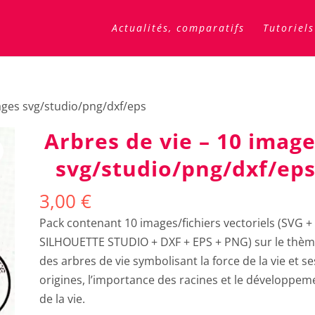
Actualités, comparatifs
Tutoriels
mages svg/studio/png/dxf/eps
Arbres de vie – 10 imag
svg/studio/png/dxf/ep
3,00
€
Pack contenant 10 images/fichiers vectoriels (SVG +
SILHOUETTE STUDIO + DXF + EPS + PNG) sur le thè
des arbres de vie symbolisant la force de la vie et se
origines, l’importance des racines et le développem
de la vie.