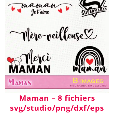
Maman – 8 fichiers
svg/studio/png/dxf/eps