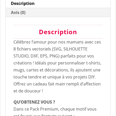
Description
Avis (0)
Description
Célébrez l’amour pour nos mamans avec ces
8 fichiers vectoriels (SVG, SILHOUETTE
STUDIO, DXF, EPS, PNG) parfaits pour vos
créations ! Idéals pour personnaliser t-shirts,
mugs, cartes et décorations, ils ajoutent une
touche tendre et unique à vos projets DIY.
Offrez un cadeau fait main rempli d’affection
et de douceur !
QU’OBTENEZ VOUS ?
Dans ce Pack Premium, chaque motif vous
est fourni aux formats suivant :