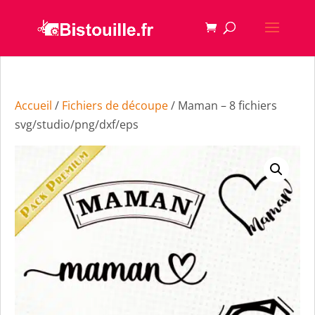
Accueil
/
Fichiers de découpe
/ Maman – 8 fichiers
svg/studio/png/dxf/eps