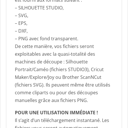
– SILHOUETTE STUDIO,
– SVG,
– EPS,
– DXF,
– PNG avec fond transparent.
De cette manière, vos fichiers seront
exploitables avec la quasi-totalité des
machines de découpe : Silhouette
Portrait/Caméo (fichiers STUDIO3), Cricut
Maker/Explore/Joy ou Brother ScanNCut
(fichiers SVG). Ils peuvent même être utilisés
comme cliparts ou pour des découpes
manuelles grâce aux fichiers PNG.
POUR UNE UTILISATION IMMÉDIATE !
Il s’agit d’un téléchargement instantané. Les
fichiers vous seront automatiquement