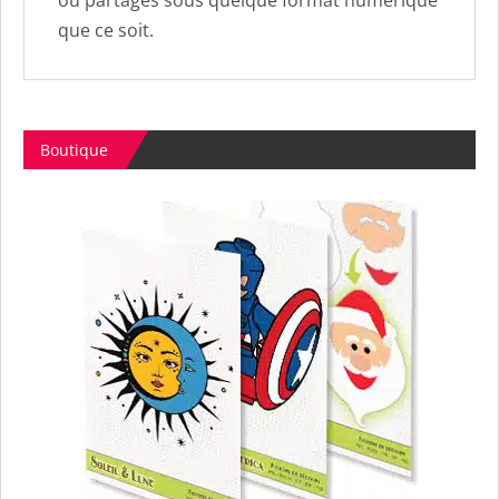
que ce soit.
Boutique