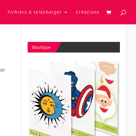
Fichiers à télécharger
Créations
Boutique
ser