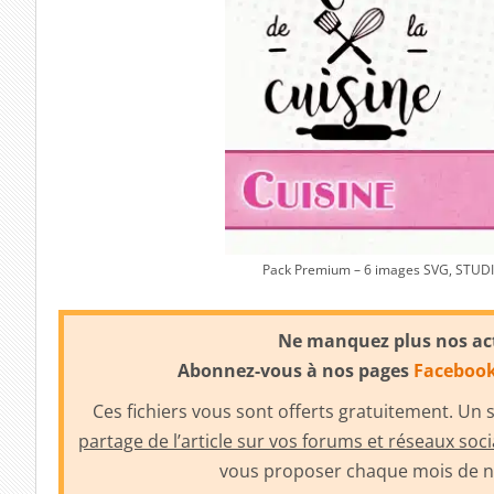
Pack Premium – 6 images SVG, STUDIO
Ne manquez plus nos actua
Abonnez-vous à nos pages
Faceboo
Ces fichiers vous sont offerts gratuitement. Un
partage de l’article sur vos forums et réseaux soc
vous proposer chaque mois de no