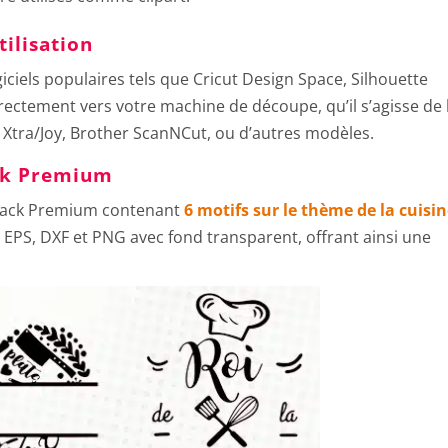
tilisation
iciels populaires tels que Cricut Design Space, Silhouette
rectement vers votre machine de découpe, qu’il s’agisse de 
 Xtra/Joy, Brother ScanNCut, ou d’autres modèles.
ck Premium
 Pack Premium contenant
6 motifs sur le thème de la cuisi
EPS, DXF et PNG avec fond transparent, offrant ainsi une