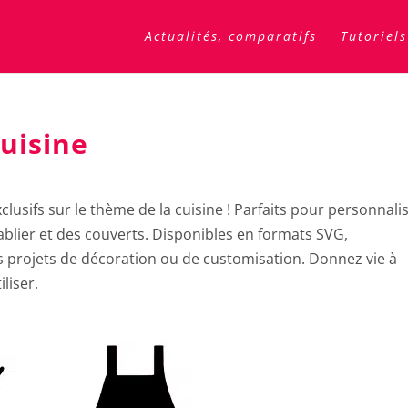
Actualités, comparatifs
Tutoriels
uisine
clusifs sur le thème de la cuisine ! Parfaits pour personnali
ablier et des couverts. Disponibles en formats SVG,
 projets de décoration ou de customisation. Donnez vie à
liser.