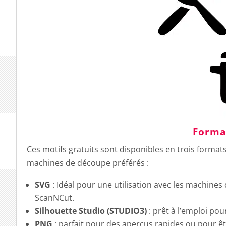
Format
Ces motifs gratuits sont disponibles en trois format
machines de découpe préférés :
SVG
: Idéal pour une utilisation avec les machines 
ScanNCut.
Silhouette Studio (STUDIO3)
: prêt à l’emploi pou
PNG
: parfait pour des aperçus rapides ou pour êt