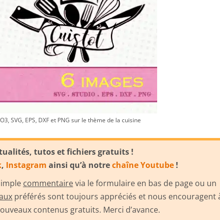
3, SVG, EPS, DXF et PNG sur le thème de la cuisine
lités, tutos et fichiers gratuits !
k
,
Instagram
ainsi qu’à notre
chaîne Youtube
!
 simple
commentaire
via le formulaire en bas de page ou un
iaux
préférés sont toujours appréciés et nous encouragent 
uveaux contenus gratuits. Merci d’avance.