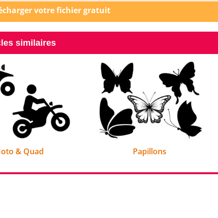
lécharger votre fichier gratuit
cles similaires
oto & Quad
Papillons