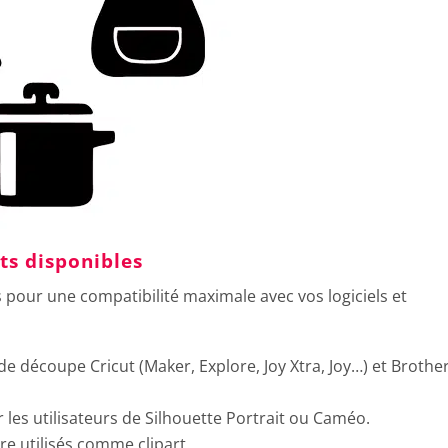
s disponibles
s pour une compatibilité maximale avec vos logiciels et
de découpe Cricut (Maker, Explore, Joy Xtra, Joy…) et Brothe
r les utilisateurs de Silhouette Portrait ou Caméo.
re utilisés comme clipart.