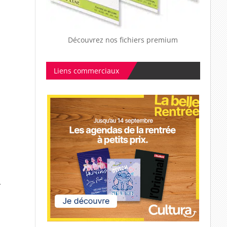
Découvrez nos fichiers premium
Liens commerciaux
r