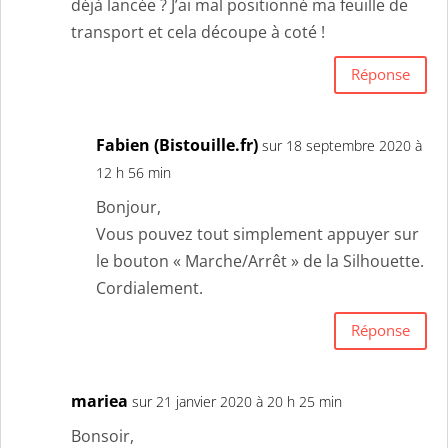
déjà lancée ? J’ai mal positionné ma feuille de
transport et cela découpe à coté !
Réponse
Fabien (Bistouille.fr)
sur 18 septembre 2020 à
12 h 56 min
Bonjour,
Vous pouvez tout simplement appuyer sur
le bouton « Marche/Arrêt » de la Silhouette.
Cordialement.
Réponse
mariea
sur 21 janvier 2020 à 20 h 25 min
Bonsoir,