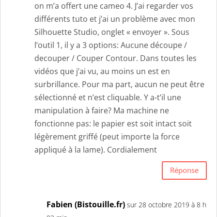
on m’a offert une cameo 4. J’ai regarder vos
différents tuto et j’ai un problème avec mon
Silhouette Studio, onglet « envoyer ». Sous
l’outil 1, il y a 3 options: Aucune découpe /
decouper / Couper Contour. Dans toutes les
vidéos que j’ai vu, au moins un est en
surbrillance. Pour ma part, aucun ne peut être
sélectionné et n’est cliquable. Y a-t’il une
manipulation à faire? Ma machine ne
fonctionne pas: le papier est soit intact soit
légèrement griffé (peut importe la force
appliqué à la lame). Cordialement
Réponse
Fabien (Bistouille.fr)
sur 28 octobre 2019 à 8 h