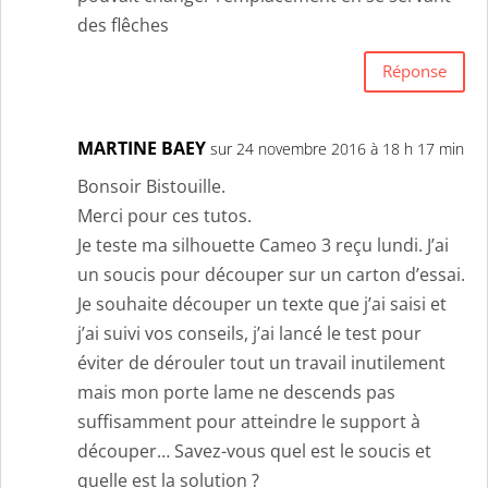
des flêches
Réponse
MARTINE BAEY
sur 24 novembre 2016 à 18 h 17 min
Bonsoir Bistouille.
Merci pour ces tutos.
Je teste ma silhouette Cameo 3 reçu lundi. J’ai
un soucis pour découper sur un carton d’essai.
Je souhaite découper un texte que j’ai saisi et
j’ai suivi vos conseils, j’ai lancé le test pour
éviter de dérouler tout un travail inutilement
mais mon porte lame ne descends pas
suffisamment pour atteindre le support à
découper… Savez-vous quel est le soucis et
quelle est la solution ?