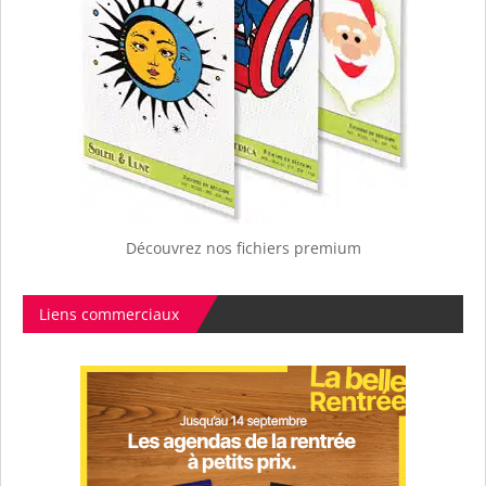
Découvrez nos fichiers premium
Liens commerciaux