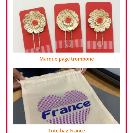
Marque-page trombone
Tote-bag France