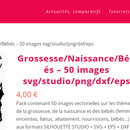
Actualités, comparatifs
Tutoriels
/Bébés – 50 images svg/studio/png/dxf/eps
Grossesse/Naissance/B
és – 50 images
svg/studio/png/dxf/ep
4,00
€
Pack contenant 50 images vectorielles sur les thèm
de la grossesse, de la naissance et des bébés (fem
enceintes, fœtus, allaitement, nourrissons, bébés…)
aux formats SILHOUETTE STUDIO + SVG + EPS + DXF