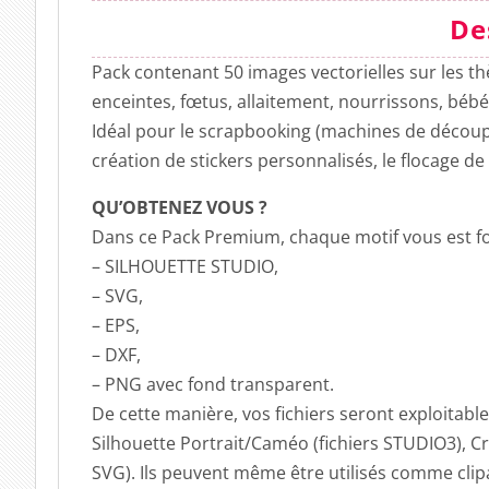
De
Pack contenant 50 images vectorielles sur les t
enceintes, fœtus, allaitement, nourrissons, béb
Idéal pour le scrapbooking (machines de découpe,
création de stickers personnalisés, le flocage de
QU’OBTENEZ VOUS ?
Dans ce Pack Premium, chaque motif vous est fo
– SILHOUETTE STUDIO,
– SVG,
– EPS,
– DXF,
– PNG avec fond transparent.
De cette manière, vos fichiers seront exploitabl
Silhouette Portrait/Caméo (fichiers STUDIO3), C
SVG). Ils peuvent même être utilisés comme cli