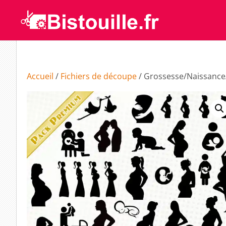
Accueil
/
Fichiers de découpe
/ Grossesse/Naissance