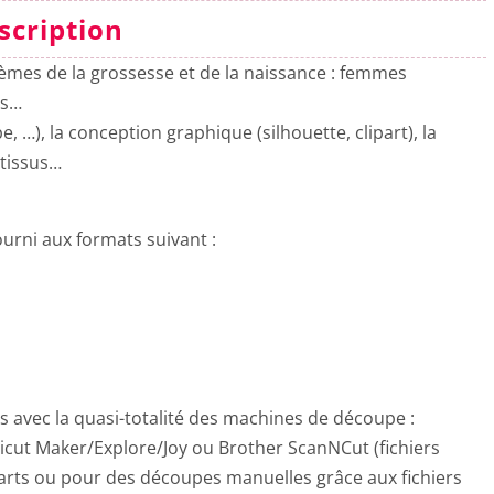
scription
hèmes de la grossesse et de la naissance : femmes
és…
 …), la conception graphique (silhouette, clipart), la
 tissus…
urni aux formats suivant :
es avec la quasi-totalité des machines de découpe :
ricut Maker/Explore/Joy ou Brother ScanNCut (fichiers
parts ou pour des découpes manuelles grâce aux fichiers