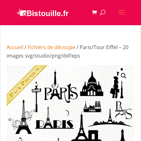
Accueil
/
Fichiers de découpe
/ Paris/Tour Eiffel – 20
images svg/studio/png/dxf/eps