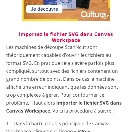
Importez le fichier SVG dans Canvas
Workspace
Les machines de découpe ScanNcut sont
théoriquement capables d’ouvrir les fichiers au
format SVG. En pratique cela s’avère parfois plus
compliqué, surtout avec des fichiers contenant un
grand nombre de points. Dans ce cas la machine
affiche une erreur indiquant que les données sont
trop complexes à gérer. Pour contourner ce
problème, il faut alors
importer le fichier SVG dans
Canvas Workspace
. Voici la procédure à suivre :
1 – Dans la barre d’outils principale de Canvas
Workspace, cliquez sur l’icone «
SVG
» .