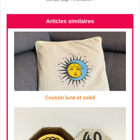
Articles similaires
Coussin lune et soleil