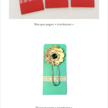
Marque-pages « trombones »
Marque-page « trombone »