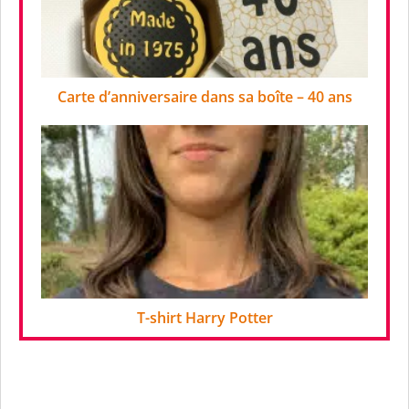
Carte d’anniversaire dans sa boîte – 40 ans
T-shirt Harry Potter