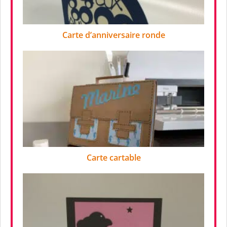
Carte d’anniversaire ronde
Carte cartable