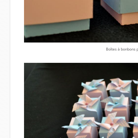
Boîtes à bonbons 