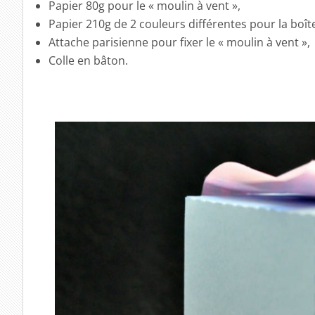
Papier 80g pour le « moulin à vent »,
Papier 210g de 2 couleurs différentes pour la boît
Attache parisienne pour fixer le « moulin à vent »,
Colle en bâton.