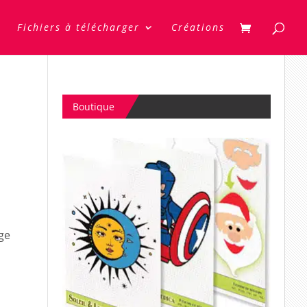
Fichiers à télécharger
Créations
Boutique
ge