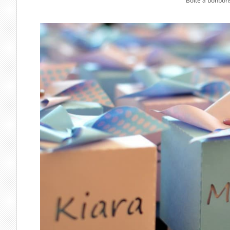
Boîte à bonbons