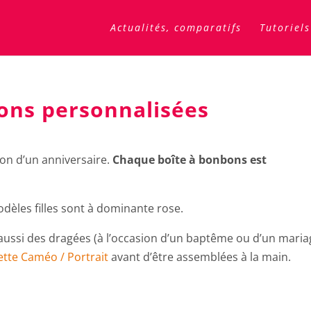
Actualités, comparatifs
Tutoriels
ons personnalisées
ion d’un anniversaire.
Chaque boîte à bonbons est
dèles filles sont à dominante rose.
aussi des dragées (à l’occasion d’un baptême ou d’un maria
ette Caméo / Portrait
avant d’être assemblées à la main.