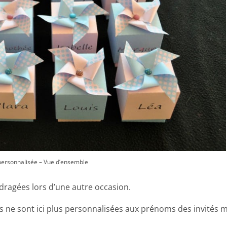
personnalisée – Vue d’ensemble
/dragées lors d’une autre occasion.
es ne sont ici plus personnalisées aux prénoms des invités 