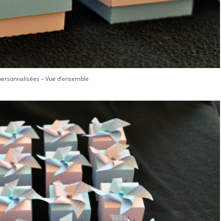
personnalisées – Vue d’ensemble