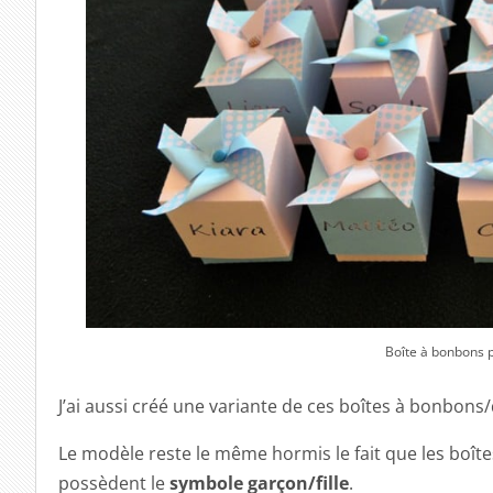
Boîte à bonbons 
J’ai aussi créé une variante de ces boîtes à bonbons
Le modèle reste le même hormis le fait que les boît
possèdent le
symbole garçon/fille
.