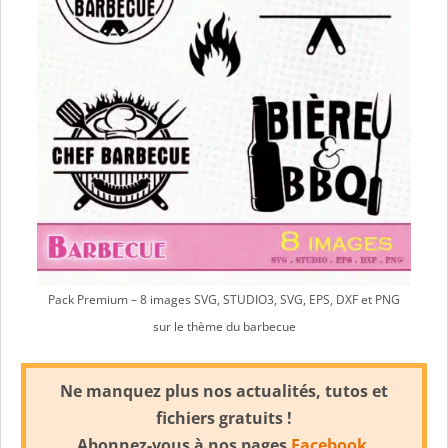
Pack Premium – 8 images SVG, STUDIO3, SVG, EPS, DXF et PNG
sur le thème du barbecue
Ne manquez plus nos actualités, tutos et
fichiers gratuits !
Abonnez-vous à nos pages
Facebook
,