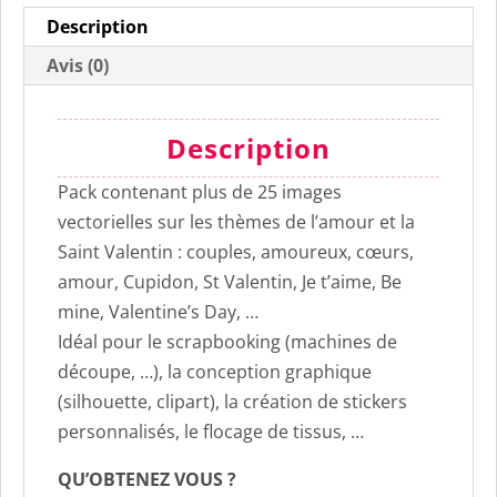
svg/studio/png/dxf/eps
Description
Avis (0)
Description
Pack contenant plus de 25 images
vectorielles sur les thèmes de l’amour et la
Saint Valentin : couples, amoureux, cœurs,
amour, Cupidon, St Valentin, Je t’aime, Be
mine, Valentine’s Day, …
Idéal pour le scrapbooking (machines de
découpe, …), la conception graphique
(silhouette, clipart), la création de stickers
personnalisés, le flocage de tissus, …
QU’OBTENEZ VOUS ?