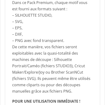
Dans ce Pack Premium, chaque motif vous
est fourni aux formats suivant :
– SILHOUETTE STUDIO,
– SVG,
– EPS,
– DXF,
– PNG avec fond transparent.
De cette manière, vos fichiers seront
exploitables avec la quasi-totalité des
machines de découpe : Silhouette
Portrait/Caméo (fichiers STUDIO3), Cricut
Maker/Explore/Joy ou Brother ScanNCut
(fichiers SVG). Ils peuvent même être utilisés
comme cliparts ou pour des découpes
manuelles grâce aux fichiers PNG.
POUR UNE UTILISATION IMMÉDIATE !